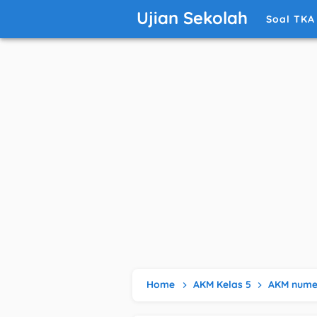
Ujian Sekolah
Soal TKA
Home
AKM Kelas 5
AKM nume