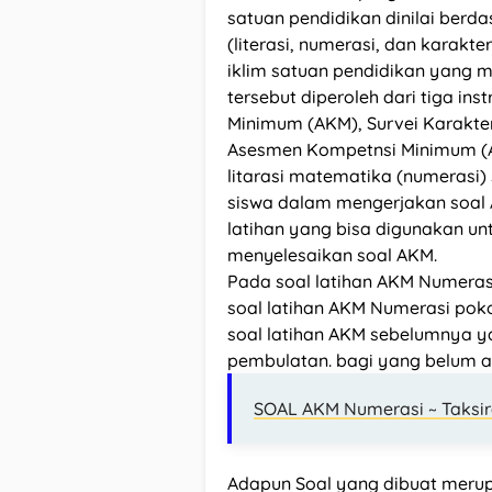
satuan pendidikan dinilai berd
(literasi, numerasi, dan karakte
iklim satuan pendidikan yang 
tersebut diperoleh dari tiga i
Minimum (AKM), Survei Karakter
Asesmen Kompetnsi Minimum (A
litarasi matematika (numerasi
siswa dalam mengerjakan soal 
latihan yang bisa digunakan u
menyelesaikan soal AKM.
Pada soal latihan AKM Numerasi 
soal latihan AKM Numerasi pok
soal latihan AKM sebelumnya 
pembulatan. bagi yang belum aks
SOAL AKM Numerasi ~ Taksi
Adapun Soal yang dibuat merupa