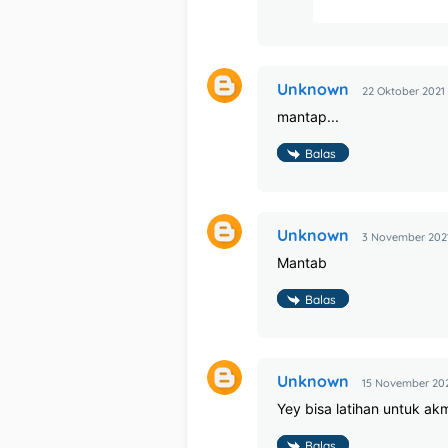
Unknown
22 Oktober 2021 
mantap...
Balas
Unknown
3 November 2021
Mantab
Balas
Unknown
15 November 202
Yey bisa latihan untuk ak
Balas