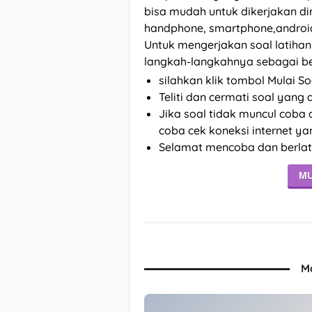
bisa mudah untuk dikerjakan di
handphone, smartphone,android,
Untuk mengerjakan soal latih
langkah-langkahnya sebagai ber
silahkan klik tombol Mulai So
Teliti dan cermati soal yang
Jika soal tidak muncul coba a
coba cek koneksi internet y
Selamat mencoba dan berlat
MU
M