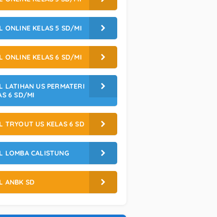
L ONLINE KELAS 5 SD/MI
L ONLINE KELAS 6 SD/MI
L LATIHAN US PERMATERI
AS 6 SD/MI
L TRYOUT US KELAS 6 SD
L LOMBA CALISTUNG
L ANBK SD