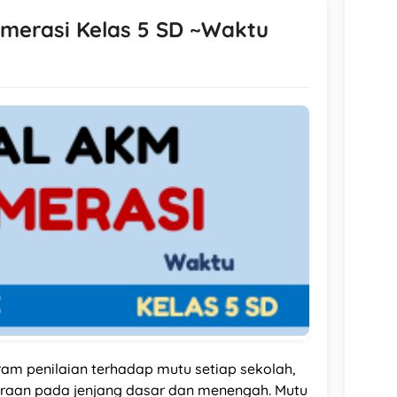
merasi Kelas 5 SD ~Waktu
am penilaian terhadap mutu setiap sekolah,
raan pada jenjang dasar dan menengah. Mutu