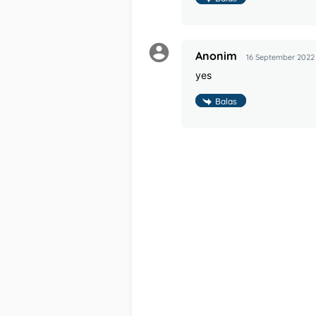
Anonim
16 September 2022 
yes
Balas