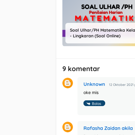
Soal Ulhar/PH Matematika Kela
- Lingkaran (Soal Online)
9 komentar
Unknown
12 Oktober 2021 
oke mis
Balas
Rafasha Zaidan akila