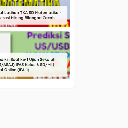
al Latihan TKA SD Matematika -
erasi Hitung Bilangan Cacah
ediksi Soal ke-1 Ujian Sekolah
S/ASAJ) IPAS Kelas 6 SD/MI |
al Online (IPA-1)