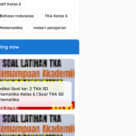
tif Kelas 6
Bahasa Indonesia
TKA Kelas 6
Matematika
materi pelajaran
ding now
ediksi Soal ke- 2 TKA SD
tematika Kelas 6 | Soal TKA SD
tematika