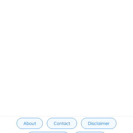
About
Contact
Disclaimer