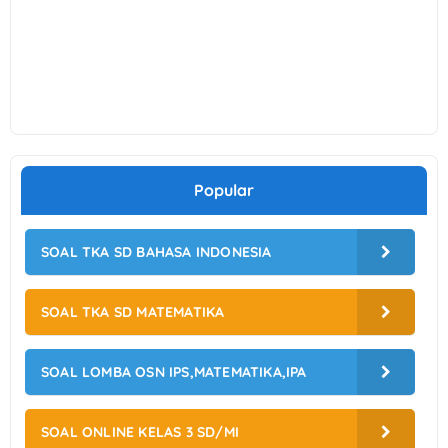
Popular
SOAL TKA SD BAHASA INDONESIA
SOAL TKA SD MATEMATIKA
SOAL LOMBA OSN IPS,MATEMATIKA,IPA
SOAL ONLINE KELAS 3 SD/MI