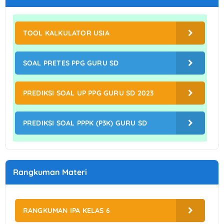
TOOL KALKULATOR USIA
SOAL PRETES PPG GURU SD
PREDIKSI SOAL UP PPG GURU SD 2023
PREDIKSI SOAL PPPK (P3K) GURU SD
Rangkuman Materi
RANGKUMAN IPA KELAS 6