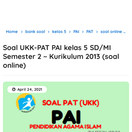
Home
bank soal
kelas 5
PAI
PAT
soal online
Soal UKK-PAT PAI kelas 5 SD/MI
Semester 2 ~ Kurikulum 2013 (soal
online)
April 24, 2021